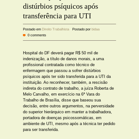
distúrbios psíquicos após
transferência para UTI
Postado em
Direito Trabalhista
Postado por
bidaa
0 comments
Hospital do DF deverá pagar R$ 50 mil de
indenização, a título de danos morais, a uma
profissional contratada como técnico de
enfermagem que passou a sofrer distúrbios
psíquicos após ter sido transferida para a UTI da
instituição. Ao reconhecer, também, a rescisão
indireta do contrato de trabalho, a juíza Roberta de
Melo Carvalho, em exercício na 6ª Vara do
Trabalho de Brasília, disse que baseou sua
decisão, entre outros argumentos, na perversidade
do superior hierárquico em manter a trabalhadora,
portadora de doenças psicossomáticas, em
ambiente de UTI, mesmo após a técnica ter pedido
para ser transferida.