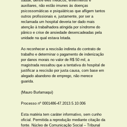
saúde, dentre eles médicos, enfermeiros e
auxiliares, não estão imunes às doenças
psicossomáticas e psiquiátricas que afligem tantos
outros profissionais e, justamente, por ser a
reclamada um hospital deveria ter dado mais
atenção à trabalhadora atingida por síndrome do
pânico e crise de ansiedade desencadeadas pela
unidade na qual estava lotada.
Ao reconhecer a rescisão indireta do contrato de
trabalho e determinar o pagamento de indenização
por danos morais no valor de R$ 50 mil, a
magistrada ressaltou que a tentativa do hospital de
justificar a rescisão por justa causa, com base em
alegado abandono de emprego, não merece
guarida.
(Mauro Burlamaqui)
Processo nº 0001486-47.2013.5.10.006
Esta matéria tem caráter informativo, sem cunho
oficial. Permitida a reprodução mediante citação da
fonte. Núcleo de Comunicação Social – Tribunal