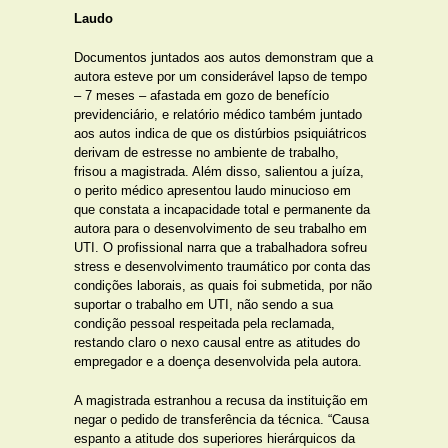
Laudo
Documentos juntados aos autos demonstram que a
autora esteve por um considerável lapso de tempo
– 7 meses – afastada em gozo de benefício
previdenciário, e relatório médico também juntado
aos autos indica de que os distúrbios psiquiátricos
derivam de estresse no ambiente de trabalho,
frisou a magistrada. Além disso, salientou a juíza,
o perito médico apresentou laudo minucioso em
que constata a incapacidade total e permanente da
autora para o desenvolvimento de seu trabalho em
UTI. O profissional narra que a trabalhadora sofreu
stress e desenvolvimento traumático por conta das
condições laborais, as quais foi submetida, por não
suportar o trabalho em UTI, não sendo a sua
condição pessoal respeitada pela reclamada,
restando claro o nexo causal entre as atitudes do
empregador e a doença desenvolvida pela autora.
A magistrada estranhou a recusa da instituição em
negar o pedido de transferência da técnica. “Causa
espanto a atitude dos superiores hierárquicos da