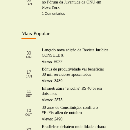
no Fórum da Juventude da ONU em
JAN
Nova York
1 Comentários
Mais Popular
Lançado nova edição da Revista Jurídica
30
CONSULEX
MAI
Views: 6022
Bônus de produtividade vai beneficiar
17
30 mil servidores aposentados
JAN
Views: 3489
Infraestrutura ‘encolhe’ R$ 40 bi em
11
dois anos
SET
Views: 2873
30 anos de Constituição: confira o
10
#EuFiscalizo de outubro
OUT
Views: 2490
Brasileiros debatem mobilidade urbana
30