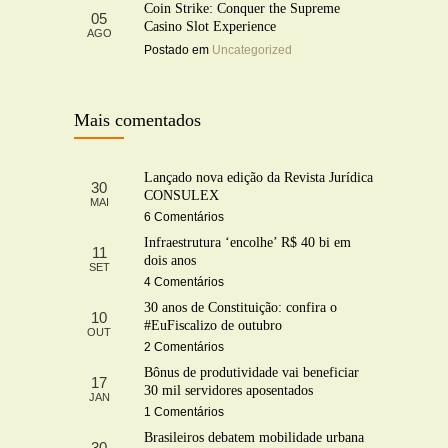
Coin Strike: Conquer the Supreme
05
Casino Slot Experience
AGO
Postado em
Uncategorized
Mais comentados
Lançado nova edição da Revista Jurídica
30
CONSULEX
MAI
6 Comentários
Infraestrutura ‘encolhe’ R$ 40 bi em
11
dois anos
SET
4 Comentários
30 anos de Constituição: confira o
10
#EuFiscalizo de outubro
OUT
2 Comentários
Bônus de produtividade vai beneficiar
17
30 mil servidores aposentados
JAN
1 Comentários
Brasileiros debatem mobilidade urbana
30