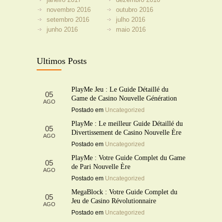
novembro 2016
outubro 2016
setembro 2016
julho 2016
junho 2016
maio 2016
Ultimos Posts
PlayMe Jeu : Le Guide Détaillé du
05
Game de Casino Nouvelle Génération
AGO
Postado em
Uncategorized
PlayMe : Le meilleur Guide Détaillé du
05
Divertissement de Casino Nouvelle Ère
AGO
Postado em
Uncategorized
PlayMe : Votre Guide Complet du Game
05
de Pari Nouvelle Ère
AGO
Postado em
Uncategorized
MegaBlock : Votre Guide Complet du
05
Jeu de Casino Révolutionnaire
AGO
Postado em
Uncategorized