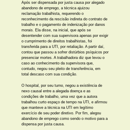
Após ser dispensada por justa causa por alegado
abandono de emprego, a técnica ajuizou
reclamação trabalhista, requerendo o
reconhecimento da rescisão indireta do contrato de
trabalho e o pagamento de indenização por danos
morais. Ela disse, na inicial, que após se
desentender com sua supervisora apenas por exigir
o cumprimento de direitos trabalhistas, foi
transferida para a UTI, por retaliação. A partir daí,
contou que passou a sofrer distúrbios psíquicos por
presenciar mortes. A trabalhadora diz que levou o
caso ao conhecimento da supervisora que,
contudo, negou seu pleito de transferência, em
total descaso com sua condição.
O hospital, por seu turno, negou a existência de
nexo causal entre a alegada doença e as
condições de trabalho, uma vez que a autora
trabalhou curto espaço de tempo na UTI, e afirmou
que manteve a técnica na UTI em legítimo
exercício de seu poder diretivo. Por fim, alegou
abandono de emprego como sendo o motivo para a
dispensa por justa causa.