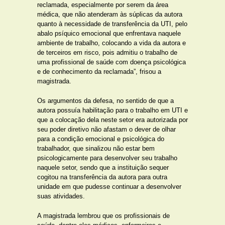
reclamada, especialmente por serem da área
médica, que não atenderam às súplicas da autora
quanto à necessidade de transferência da UTI, pelo
abalo psíquico emocional que enfrentava naquele
ambiente de trabalho, colocando a vida da autora e
de terceiros em risco, pois admitiu o trabalho de
uma profissional de saúde com doença psicológica
e de conhecimento da reclamada”, frisou a
magistrada.
Os argumentos da defesa, no sentido de que a
autora possuía habilitação para o trabalho em UTI e
que a colocação dela neste setor era autorizada por
seu poder diretivo não afastam o dever de olhar
para a condição emocional e psicológica do
trabalhador, que sinalizou não estar bem
psicologicamente para desenvolver seu trabalho
naquele setor, sendo que a instituição sequer
cogitou na transferência da autora para outra
unidade em que pudesse continuar a desenvolver
suas atividades.
A magistrada lembrou que os profissionais de