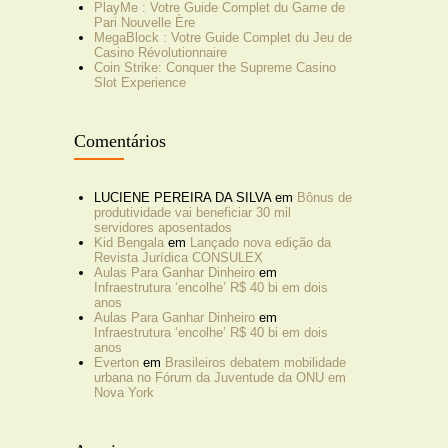
PlayMe : Votre Guide Complet du Game de
Pari Nouvelle Ère
MegaBlock : Votre Guide Complet du Jeu de
Casino Révolutionnaire
Coin Strike: Conquer the Supreme Casino
Slot Experience
Comentários
LUCIENE PEREIRA DA SILVA
em
Bônus de
produtividade vai beneficiar 30 mil
servidores aposentados
Kid Bengala
em
Lançado nova edição da
Revista Jurídica CONSULEX
Aulas Para Ganhar Dinheiro
em
Infraestrutura ‘encolhe’ R$ 40 bi em dois
anos
Aulas Para Ganhar Dinheiro
em
Infraestrutura ‘encolhe’ R$ 40 bi em dois
anos
Everton
em
Brasileiros debatem mobilidade
urbana no Fórum da Juventude da ONU em
Nova York