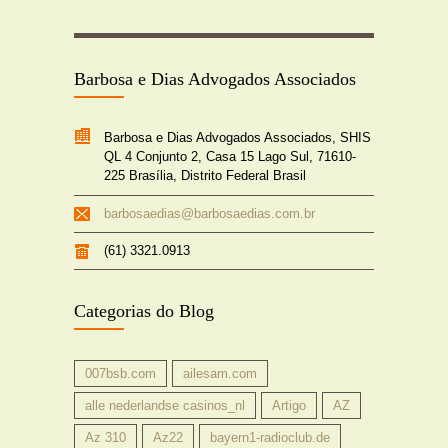
Barbosa e Dias Advogados Associados
Barbosa e Dias Advogados Associados, SHIS
QL 4 Conjunto 2, Casa 15 Lago Sul, 71610-
225 Brasília, Distrito Federal Brasil
barbosaedias@barbosaedias.com.br
(61) 3321.0913
Categorias do Blog
007bsb.com
ailesam.com
alle nederlandse casinos_nl
Artigo
AZ
Az 310
Az22
bayern1-radioclub.de