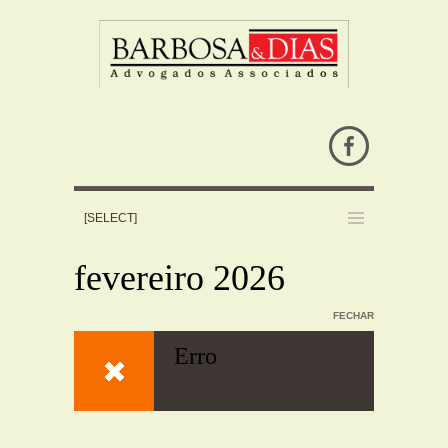
fevereiro 2026
FECHAR
Erro
Nenhum post encontrado.