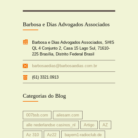
Barbosa e Dias Advogados Associados
Barbosa e Dias Advogados Associados, SHIS
QL 4 Conjunto 2, Casa 15 Lago Sul, 71610-
225 Brasília, Distrito Federal Brasil
barbosaedias@barbosaedias.com.br
(61) 3321.0913
Categorias do Blog
007bsb.com
ailesam.com
alle nederlandse casinos_nl
Artigo
AZ
Az 310
Az22
bayern1-radioclub.de