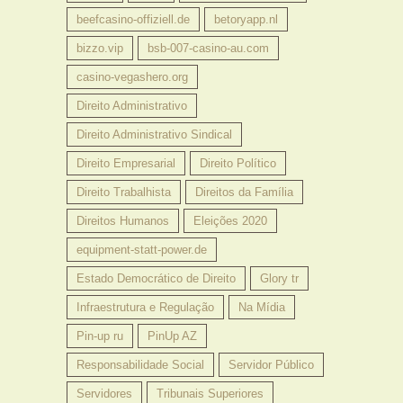
beefcasino-offiziell.de
betoryapp.nl
bizzo.vip
bsb-007-casino-au.com
casino-vegashero.org
Direito Administrativo
Direito Administrativo Sindical
Direito Empresarial
Direito Político
Direito Trabalhista
Direitos da Família
Direitos Humanos
Eleições 2020
equipment-statt-power.de
Estado Democrático de Direito
Glory tr
Infraestrutura e Regulação
Na Mídia
Pin-up ru
PinUp AZ
Responsabilidade Social
Servidor Público
Servidores
Tribunais Superiores