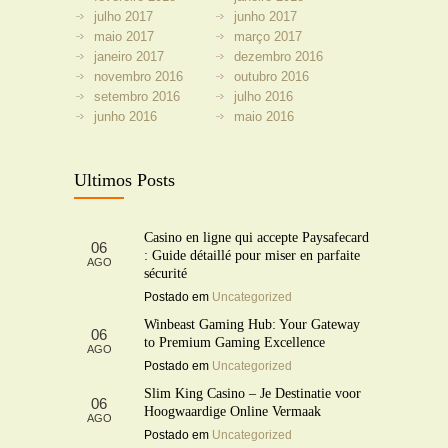
julho 2017
junho 2017
maio 2017
março 2017
janeiro 2017
dezembro 2016
novembro 2016
outubro 2016
setembro 2016
julho 2016
junho 2016
maio 2016
Ultimos Posts
Casino en ligne qui accepte Paysafecard
06
: Guide détaillé pour miser en parfaite
AGO
sécurité
Postado em
Uncategorized
Winbeast Gaming Hub: Your Gateway
06
to Premium Gaming Excellence
AGO
Postado em
Uncategorized
Slim King Casino – Je Destinatie voor
06
Hoogwaardige Online Vermaak
AGO
Postado em
Uncategorized