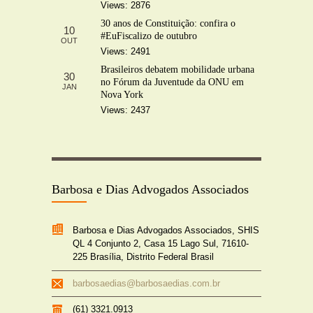
Views: 2876
30 anos de Constituição: confira o
10
#EuFiscalizo de outubro
OUT
Views: 2491
Brasileiros debatem mobilidade urbana
30
no Fórum da Juventude da ONU em
JAN
Nova York
Views: 2437
Barbosa e Dias Advogados Associados
Barbosa e Dias Advogados Associados, SHIS
QL 4 Conjunto 2, Casa 15 Lago Sul, 71610-
225 Brasília, Distrito Federal Brasil
barbosaedias@barbosaedias.com.br
(61) 3321.0913