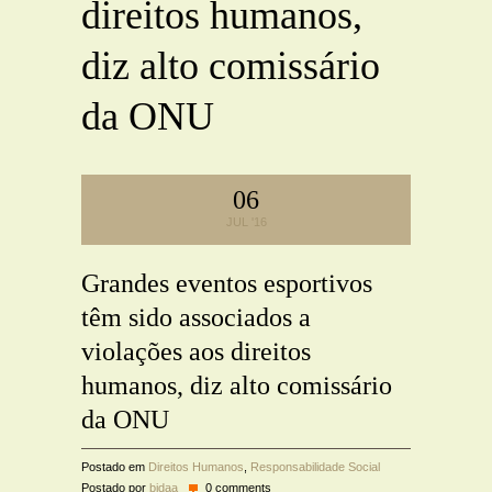
direitos humanos,
diz alto comissário
da ONU
06
JUL '16
Grandes eventos esportivos
têm sido associados a
violações aos direitos
humanos, diz alto comissário
da ONU
Postado em
Direitos Humanos
,
Responsabilidade Social
Postado por
bidaa
0 comments