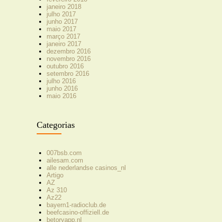
janeiro 2018
julho 2017
junho 2017
maio 2017
março 2017
janeiro 2017
dezembro 2016
novembro 2016
outubro 2016
setembro 2016
julho 2016
junho 2016
maio 2016
Categorias
007bsb.com
ailesam.com
alle nederlandse casinos_nl
Artigo
AZ
Az 310
Az22
bayern1-radioclub.de
beefcasino-offiziell.de
betoryapp.nl