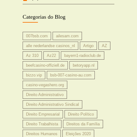
Categorias do Blog
007bsb.com
ailesam.com
alle nederlandse casinos_nl
Artigo
AZ
Az 310
Az22
bayern1-radioclub.de
beefcasino-offiziell.de
betoryapp.nl
bizzo.vip
bsb-007-casino-au.com
casino-vegashero.org
Direito Administrativo
Direito Administrativo Sindical
Direito Empresarial
Direito Político
Direito Trabalhista
Direitos da Família
Direitos Humanos
Eleições 2020