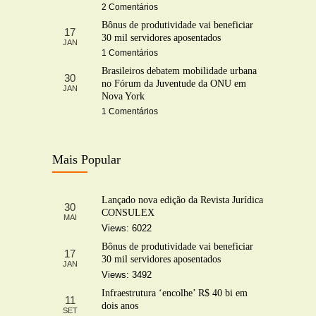
2 Comentários
Bônus de produtividade vai beneficiar
17
30 mil servidores aposentados
JAN
1 Comentários
Brasileiros debatem mobilidade urbana
30
no Fórum da Juventude da ONU em
JAN
Nova York
1 Comentários
Mais Popular
Lançado nova edição da Revista Jurídica
30
CONSULEX
MAI
Views: 6022
Bônus de produtividade vai beneficiar
17
30 mil servidores aposentados
JAN
Views: 3492
Infraestrutura ‘encolhe’ R$ 40 bi em
11
dois anos
SET