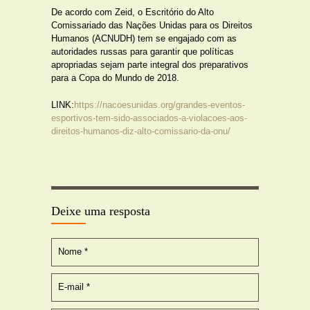
De acordo com Zeid, o Escritório do Alto
Comissariado das Nações Unidas para os Direitos
Humanos (ACNUDH) tem se engajado com as
autoridades russas para garantir que políticas
apropriadas sejam parte integral dos preparativos
para a Copa do Mundo de 2018.
LINK:
https://nacoesunidas.org/
grandes-eventos-
esportivos-
tem-sido-associados-a-
violacoes-aos-
direitos-
humanos-diz-alto-comissario-
da-onu/
Deixe uma resposta
Nome
*
E-mail
*