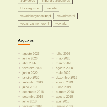
Servidores
Tribunais Superiores
Uncategorized
vavada
vavadakasynoonlinepl
vavadatestpl
vegas-casino-hero.nl
wawada
Arquivos
agosto 2026
julho 2026
junho 2026
maio 2026
abril 2026
março 2026
fevereiro 2026
agosto 2020
junho 2020
maio 2020
janeiro 2020
dezembro 2019
setembro 2019
agosto 2019
julho 2019
junho 2019
dezembro 2018
outubro 2018
setembro 2018
agosto 2018
julho 2018
abril 2018
fevereiro 2018
janeiro 2018