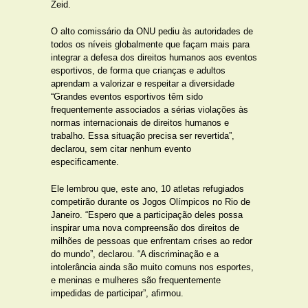
Zeid.
O alto comissário da ONU pediu às autoridades de
todos os níveis globalmente que façam mais para
integrar a defesa dos direitos humanos aos eventos
esportivos, de forma que crianças e adultos
aprendam a valorizar e respeitar a diversidade
“Grandes eventos esportivos têm sido
frequentemente associados a sérias violações às
normas internacionais de direitos humanos e
trabalho. Essa situação precisa ser revertida”,
declarou, sem citar nenhum evento
especificamente.
Ele lembrou que, este ano, 10 atletas refugiados
competirão durante os Jogos Olímpicos no Rio de
Janeiro. “Espero que a participação deles possa
inspirar uma nova compreensão dos direitos de
milhões de pessoas que enfrentam crises ao redor
do mundo”, declarou. “A discriminação e a
intolerância ainda são muito comuns nos esportes,
e meninas e mulheres são frequentemente
impedidas de participar”, afirmou.