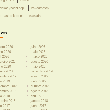
tegorized
vavada
dakasynoonlinepl
vavadatestpl
s-casino-hero.nl
wawada
ivos
osto 2026
julho 2026
ho 2026
maio 2026
il 2026
março 2026
ereiro 2026
agosto 2020
ho 2020
maio 2020
eiro 2020
dezembro 2019
tembro 2019
agosto 2019
ho 2019
junho 2019
zembro 2018
outubro 2018
tembro 2018
agosto 2018
ho 2018
abril 2018
ereiro 2018
janeiro 2018
ho 2017
junho 2017